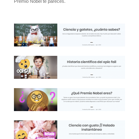
Premio Nobel te pareces.